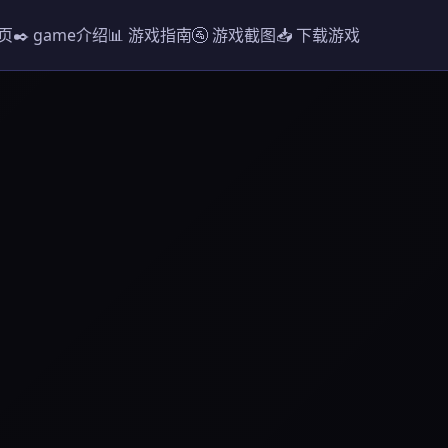
首页
✒️ game介绍
📊 游戏指南
🚰 游戏截图
📥 下载游戏