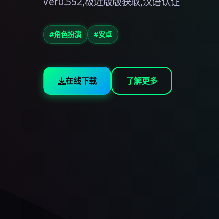
Ver0.552,极近版版获取,汉语认证
#角色扮演
#安卓
在线下载
了解更多