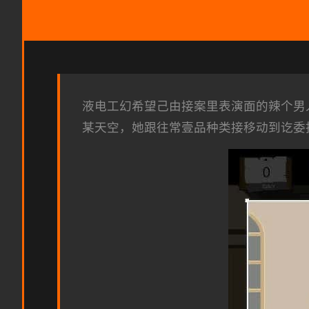
液电工幻希望
己由接案里表演面的辣个男
某天空，她跟往常壹品种类接移动到讫委