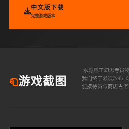
中文版下载
完整游戏版本
水源电工幻思考员物
我们终于必须放布《
游戏截图
🧻
便接待员与商店古老