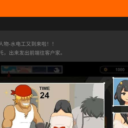
人物-水电工又到来啦！！
托，出来发出前端往客户家。