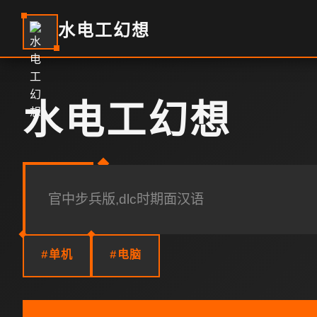
水电工幻想
水电工幻想
官中步兵版,dlc时期面汉语
#单机
#电脑