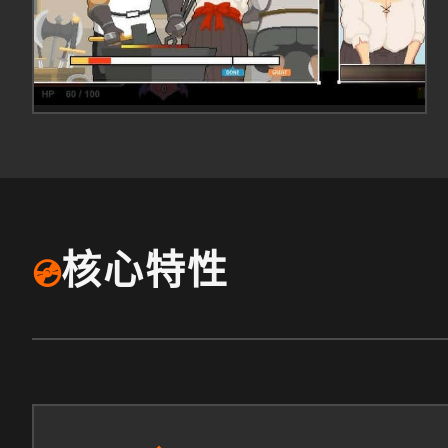
核心特性
💿