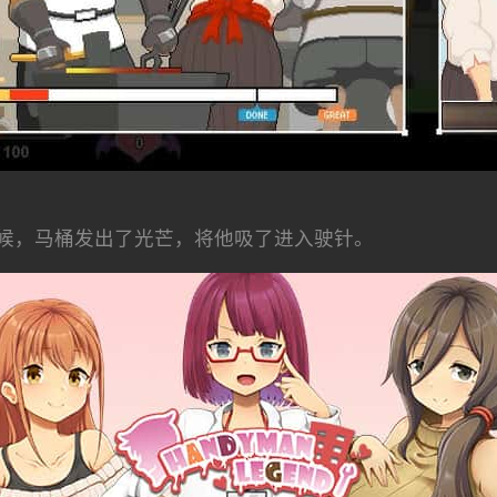
候，马桶发出了光芒，将他吸了进入驶针。