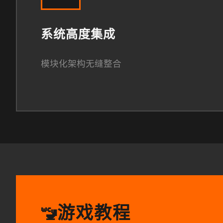
系统高度集成
模块化架构无缝整合
游戏教程
🚾