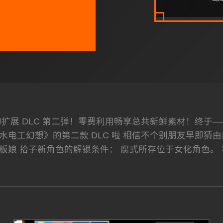
扩展 DLC 第二弹！零费利用畅享总共新鲜素材！终于
水电工幻想》的第二款 DLC 啦 相信不个别朋友早即猜
板娘 拾子新角色的解锁条件： 腐式所存位于女化角色。