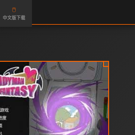
🖱️
中文版下载