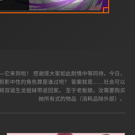
——它来到啦！ 感谢庞大家如此耐情中等同待。今日，
由剪影中性的角色算是谁过吧？ 答案就是……社会可以
 将双诞生龙姐妹带返回家。 至于老板娘，汝需要购买
她所有式的物品（消耗品除外部）。