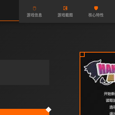
🖱️
💽
🛡️
游戏信息
游戏截图
核心特性