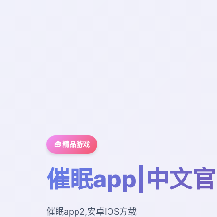
🧰 精品游戏
催眠app|中文
催眠app2,安卓IOS方载