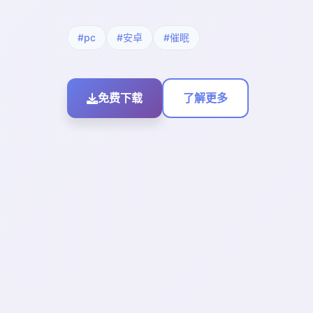
#pc
#安卓
#催眠
免费下载
了解更多