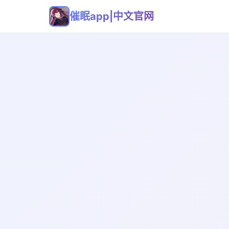
催眠app|中文官网