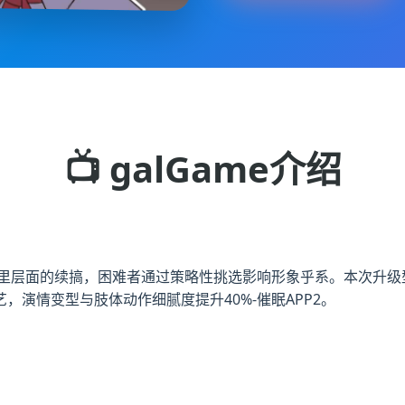
📺 galGame介绍
LG里层面的续搞，困难者通过策略性挑选影响形象乎系。本次升级
工艺，演情变型与肢体动作细腻度提升40%-催眠APP2。