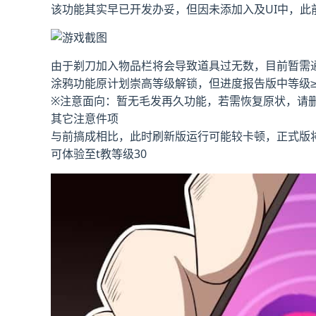
该功能其实早已开发办妥，但因未添加入及UI中，此
由于剃刀加入物品栏将会导致道具过无数，目前暂需
涂鸦功能原计划崇高等级解锁，但进度报告版中等级≥
※注意面向
：暂无毛发再久功能，若需恢复原状，请删除S
其它注意件项
与前搞成相比，此时刷新版运行可能较卡顿，正式版
可体验至t教等级30