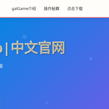
galGame介绍
操作秘籍
点击下载
p|中文官网
输