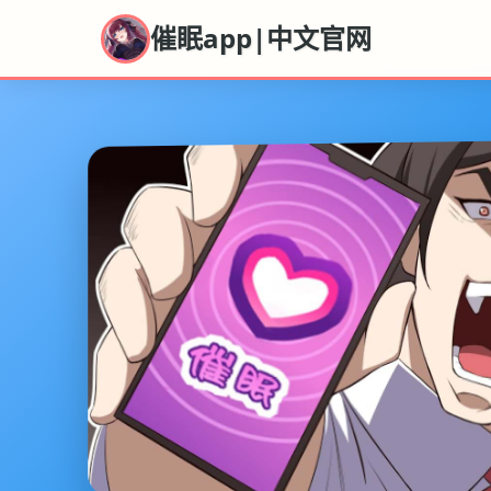
催眠app|中文官网