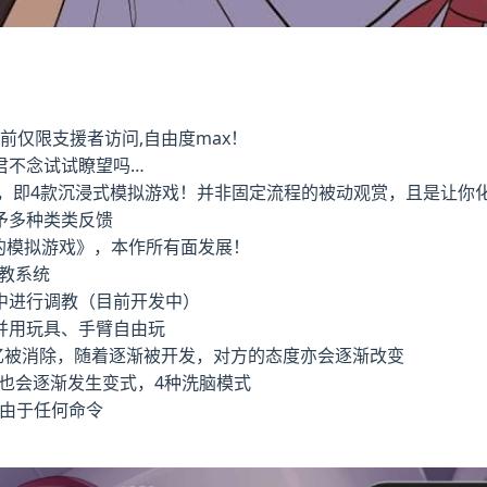
布前仅限支援者访问,自由度max！
道君不念试试瞭望吗…
验，即4款沉浸式模拟游戏！并非固定流程的被动观赏，且是让你
予多种类类反馈
的模拟游戏》，本作所有面发展！
教系统
中进行调教（目前开发中）
并用玩具、手臂自由玩
忆被消除，随着逐渐被开发，对方的态度亦会逐渐改变
也会逐渐发生变式，4种洗脑模式
服由于任何命令