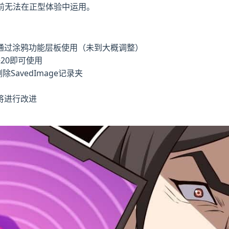
前无法在正型体验中运用。
通过涂鸦功能层板使用（未到大概调整）
20即可使用
avedImage记录夹
将进行改进