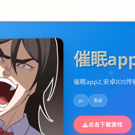
催眠ap
催眠app2,安卓IOS传
pc
安卓
点击下载游戏