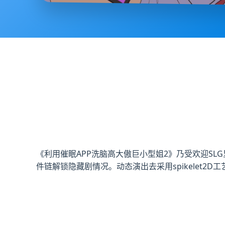
《利用催眠APP洗脑高大傲巨小型姐2》乃受欢迎S
件链解锁隐藏剧情况。动态演出去采用spikelet2D