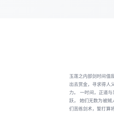
玉莲之内部剑时间值
出去赏金，寻求得人
力。 一时间，正道
跃， 她们无数为被
们苦练剑术，誓打算