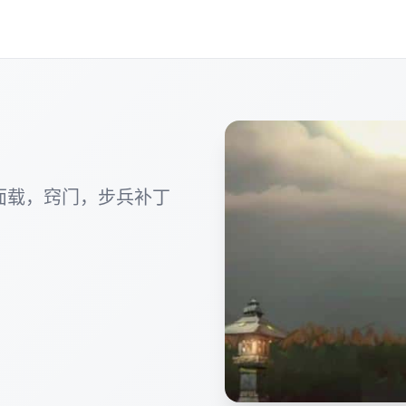
面载，窍门，步兵补丁