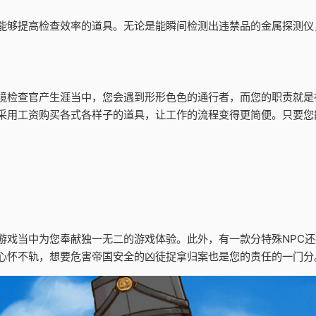
能够提高检查效率的道具。无论是能瞬间检测出违禁品的金属探测仪
境检查官产生涯当中，您会遇到形形色色的通行者，而您的职责就是
采用工资购买各式各样子的道具，让工作的流程变得更简便。只要您
游戏当中为您奉献独一无二的游戏体验。此外，有一款分特殊NPC
心怀不轨，想要危害帝国安全的凶徒捉拿归案也是您的责任的一门分