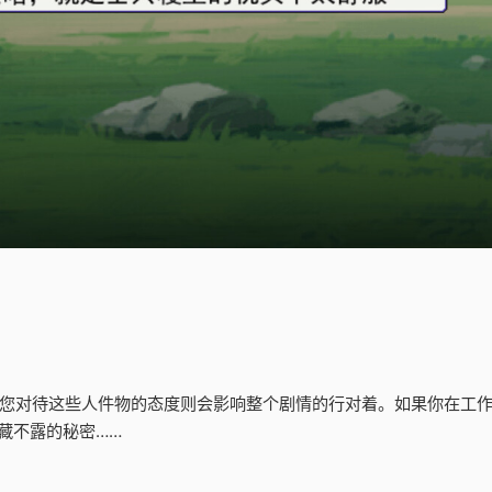
而您对待这些人件物的态度则会影响整个剧情的行对着。如果你在工
藏不露的秘密……