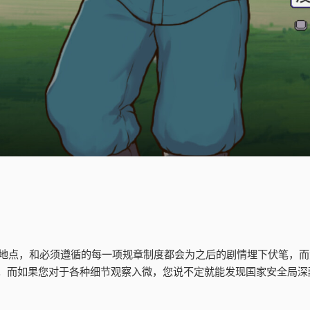
个地点，和必须遵循的每一项规章制度都会为之后的剧情埋下伏笔，
；而如果您对于各种细节观察入微，您说不定就能发现国家安全局深