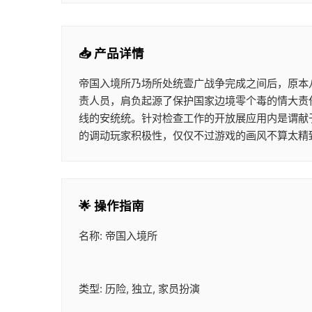
📥 产品详情
帝国入境所乃场所处统壹广战争完成之间后，原本
责人员，肩负起源了保护国家边境零个毒的情大责
线的安统统。针对检查工作的开放展应用内是谓献
的调动玩家积极性，仅仅不过游戏的画风不算太精
🌟 操作指南
名称: 帝国入境所
类型: 历险, 独立, 家员扮演