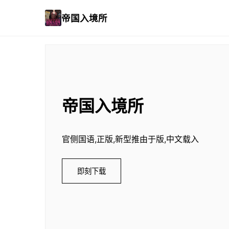
帝国入境所
帝国入境所
官侧国语,正版,新型推由于版,中文载入
即刻下载