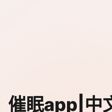
催眠app|中