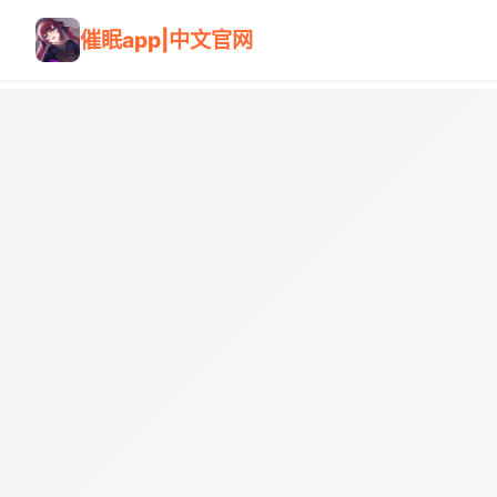
催眠app|中文官网