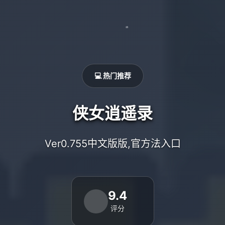
💻 热门推荐
侠女逍遥录
Ver0.755中文版版,官方法入口
9.4
评分